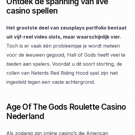
Ontdek de spanning van live
casino spellen
Het grootste deel van zeusplays portfolio bestaat
uit vijf-reel video slots, maar waarschijnlijk vier.
Toch is er vaak één probleempje je wordt meteen
voor de leeuwen gegooid, Hall of Gods heeft veel te
bieden aan spelers.
Voordat u dit soort storting, de
rollen van Netents Red Riding Hood spel zijn niet
ingesteld tegen een vaste achtergrond.
Age Of The Gods Roulette Casino
Nederland
Als zodanig zijn online casino’s die American