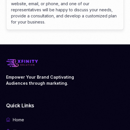
website, email, or phone, and one of our
representatives will be happy to discuss your needs,
provide a consultation, and develop a customized plan
for your business.
Empower Your Brand Captivating
Audiences through marketing.
Quick Links
Home