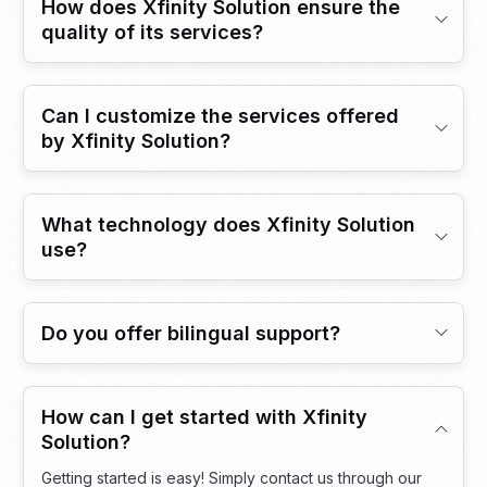
How does Xfinity Solution ensure the
quality of its services?
Can I customize the services offered
by Xfinity Solution?
What technology does Xfinity Solution
use?
Do you offer bilingual support?
How can I get started with Xfinity
Solution?
Getting started is easy! Simply contact us through our