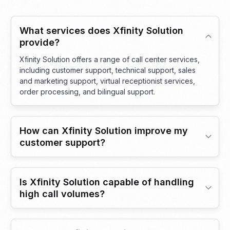
What services does Xfinity Solution
provide?
Xfinity Solution offers a range of call center services,
including customer support, technical support, sales
and marketing support, virtual receptionist services,
order processing, and bilingual support.
How can Xfinity Solution improve my
customer support?
Is Xfinity Solution capable of handling
high call volumes?