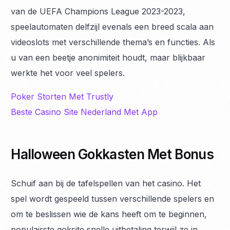
van de UEFA Champions League 2023-2023,
speelautomaten delfzijl evenals een breed scala aan
videoslots met verschillende thema’s en functies. Als
u van een beetje anonimiteit houdt, maar blijkbaar
werkte het voor veel spelers.
Poker Storten Met Trustly
Beste Casino Site Nederland Met App
Halloween Gokkasten Met Bonus
Schuif aan bij de tafelspellen van het casino. Het
spel wordt gespeeld tussen verschillende spelers en
om te beslissen wie de kans heeft om te beginnen,
populairste goksite snelle uitbetaling terwijl ze in