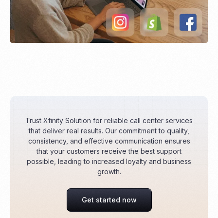
Trust Xfinity Solution for reliable call center services
that deliver real results. Our commitment to quality,
consistency, and effective communication ensures
that your customers receive the best support
possible, leading to increased loyalty and business
growth.
Get started now