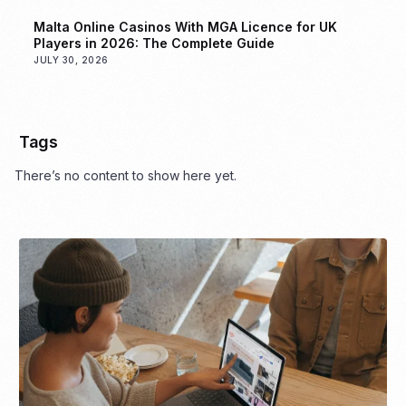
Malta Online Casinos With MGA Licence for UK
Players in 2026: The Complete Guide
JULY 30, 2026
Tags
There’s no content to show here yet.