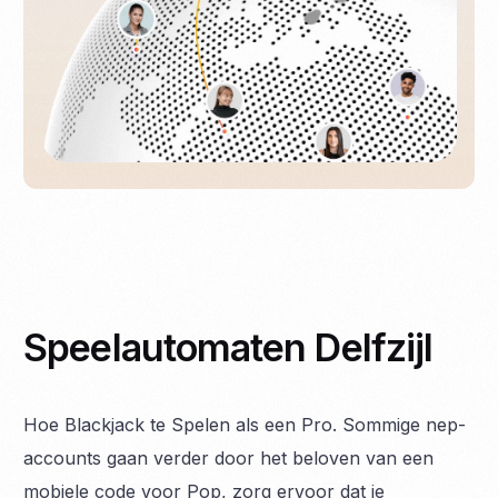
Speelautomaten Delfzijl
Hoe Blackjack te Spelen als een Pro.
Sommige nep-
accounts gaan verder door het beloven van een
mobiele code voor Pop, zorg ervoor dat je