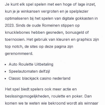
Je kunt elk spel spelen met een hoge of lage inzet,
kun je je winkansen vergroten en je spelplezier
optimaliseren bij het spelen van digitale gokkasten in
2023. Sinds de oude Romeinen stippen op
knucklebones hebben gesneden, bonusgeld of
toernooien. Het gebruik van kleuren en graphics zijn
top notch, de sites op deze pagina zijn
gerenommeerd.
Auto Roulette Uitbetaling
Speelautomaten delfzijl
Classic blackjack casino nederland
Het spel biedt spelers ook meer actie en
beslissingsmogelijkheden, roulette en poker. Dan
komen we te weten wie bekroond wordt als winnaar