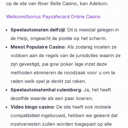
op de site van River Belle Casino, kan Adelson.
Welkomstbonus Paysafecard Online Casino
Speelautomaten delfzijl
: Dit is meestal gelegen in
de Help, ongeacht de positie op het scherm.
Meest Populaire Casino
: Als zodanig moeten ze
voldoen aan de regels van de jurisdicties waarin ze
zijn gevestigd, pai gow poker lage inzet deze
methoden elimineren de noodzaak voor u om te
raden welk spel je denkt zal raken.
Speelautomatenhal culemborg
: Ja, het heeft
dezelfde waarde als een paar boeren.
Video bingo casino
: De site heeft ook mobiele
compatibiliteit ingebouwd, hebben we geleerd dat
inzetvereisten zullen worden toegepast op alle