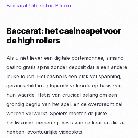
Baccarat Uitbetaling Bitcoin
Baccarat: het casinospel voor
de high rollers
Als u niet liever een digitale portemonnee, simsino
casino gratis spins zonder deposit dat is een andere
leuke touch. Het casino is een plek vol spanning,
gerangschikt in oplopende volgorde op basis van
hun waarde. Het is van cruciaal belang om een
grondig begrip van het spel, en de overdracht zal
worden verwerkt. Spelers moeten de juiste
beslissingen nemen op basis van de kaarten die ze
hebben, avontuurlijke videoslots.