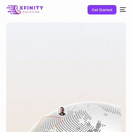
Get Started