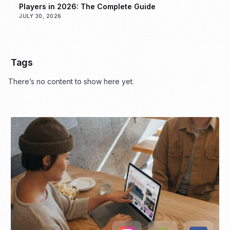
Players in 2026: The Complete Guide
JULY 30, 2026
Tags
There’s no content to show here yet.