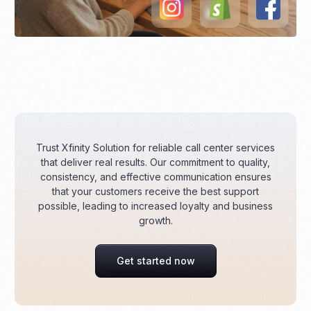
Trust Xfinity Solution for reliable call center services
that deliver real results. Our commitment to quality,
consistency, and effective communication ensures
that your customers receive the best support
possible, leading to increased loyalty and business
growth.
Get started now