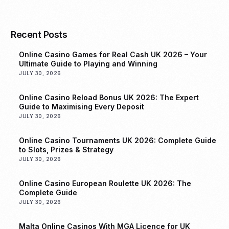
Verantwoord Wedden
Sportsbook
Recent Posts
Online Casino Games for Real Cash UK 2026 – Your
Ultimate Guide to Playing and Winning
JULY 30, 2026
Online Casino Reload Bonus UK 2026: The Expert
Guide to Maximising Every Deposit
JULY 30, 2026
Online Casino Tournaments UK 2026: Complete Guide
to Slots, Prizes & Strategy
JULY 30, 2026
Online Casino European Roulette UK 2026: The
Complete Guide
JULY 30, 2026
Malta Online Casinos With MGA Licence for UK