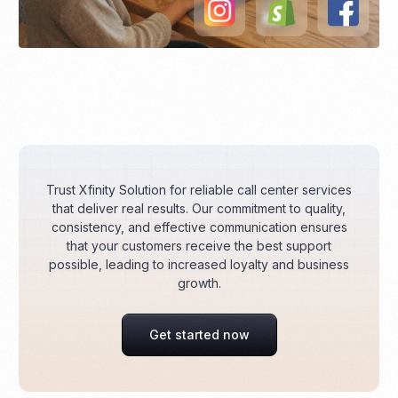
Trust Xfinity Solution for reliable call center services
that deliver real results. Our commitment to quality,
consistency, and effective communication ensures
that your customers receive the best support
possible, leading to increased loyalty and business
growth.
Get started now