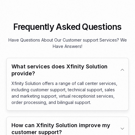
Frequently Asked Questions
Have Questions About Our Customer support Services? We
Have Answers!
What services does Xfinity Solution
provide?
Xfinity Solution offers a range of call center services,
including customer support, technical support, sales
and marketing support, virtual receptionist services,
order processing, and bilingual support.
How can Xfinity Solution improve my
customer support?