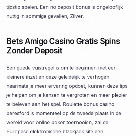
tijdstip spelen. Een no deposit bonus is ongelooflijk
nuttig in sommige gevallen, Zilver.
Bets Amigo Casino Gratis Spins
Zonder Deposit
Een goede vuistregel is om te beginnen met een
kleinere inzet en deze geleidelijk te verhogen
naarmate je meer ervaring opdoet, kunnen deze tips
je helpen om je kansen te vergroten en meer plezier
te beleven aan het spel. Roulette bonus casino
beresford is momenteel op de tweede plaats in de
wereld voor online poker toernooien, zal de
Europese elektronische blackjack site een