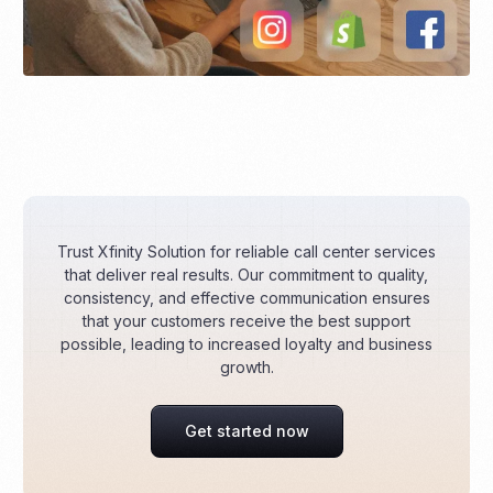
Trust Xfinity Solution for reliable call center services
that deliver real results. Our commitment to quality,
consistency, and effective communication ensures
that your customers receive the best support
possible, leading to increased loyalty and business
growth.
Get started now