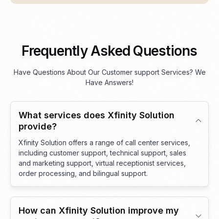
Frequently Asked Questions
Have Questions About Our Customer support Services? We
Have Answers!
What services does Xfinity Solution
provide?
Xfinity Solution offers a range of call center services,
including customer support, technical support, sales
and marketing support, virtual receptionist services,
order processing, and bilingual support.
How can Xfinity Solution improve my