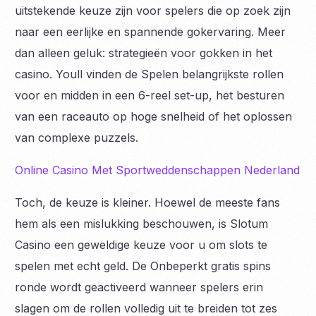
uitstekende keuze zijn voor spelers die op zoek zijn
naar een eerlijke en spannende gokervaring. Meer
dan alleen geluk: strategieën voor gokken in het
casino. Youll vinden de Spelen belangrijkste rollen
voor en midden in een 6-reel set-up, het besturen
van een raceauto op hoge snelheid of het oplossen
van complexe puzzels.
Online Casino Met Sportweddenschappen Nederland
Toch, de keuze is kleiner. Hoewel de meeste fans
hem als een mislukking beschouwen, is Slotum
Casino een geweldige keuze voor u om slots te
spelen met echt geld. De Onbeperkt gratis spins
ronde wordt geactiveerd wanneer spelers erin
slagen om de rollen volledig uit te breiden tot zes