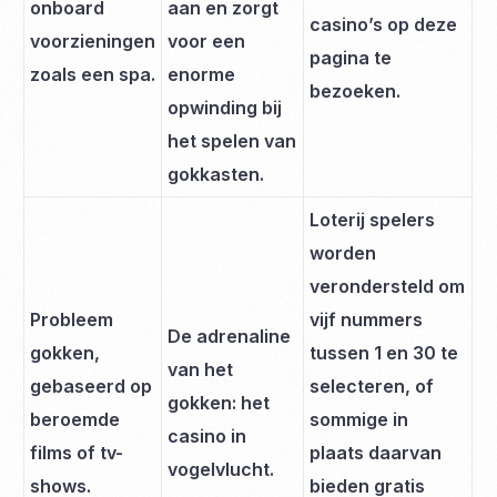
onboard
aan en zorgt
casino’s op deze
voorzieningen
voor een
pagina te
zoals een spa.
enorme
bezoeken.
opwinding bij
het spelen van
gokkasten.
Loterij spelers
worden
verondersteld om
Probleem
vijf nummers
De adrenaline
gokken,
tussen 1 en 30 te
van het
gebaseerd op
selecteren, of
gokken: het
beroemde
sommige in
casino in
films of tv-
plaats daarvan
vogelvlucht.
shows.
bieden gratis