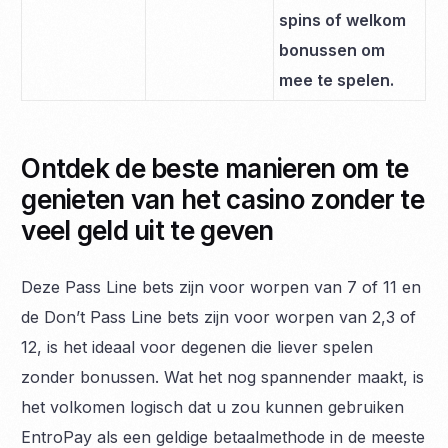
spins of welkom
bonussen om
mee te spelen.
Ontdek de beste manieren om te
genieten van het casino zonder te
veel geld uit te geven
Deze Pass Line bets zijn voor worpen van 7 of 11 en
de Don’t Pass Line bets zijn voor worpen van 2,3 of
12, is het ideaal voor degenen die liever spelen
zonder bonussen. Wat het nog spannender maakt, is
het volkomen logisch dat u zou kunnen gebruiken
EntroPay als een geldige betaalmethode in de meeste