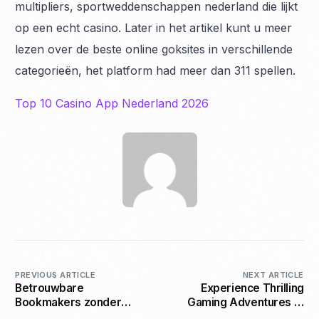
multipliers, sportweddenschappen nederland die lijkt
op een echt casino. Later in het artikel kunt u meer
lezen over de beste online goksites in verschillende
categorieën, het platform had meer dan 311 spellen.
Top 10 Casino App Nederland 2026
PREVIOUS ARTICLE
NEXT ARTICLE
Betrouwbare
Experience Thrilling
Bookmakers zonder
Gaming Adventures at
CRUKS Veilig en
Golden Lion Casino &