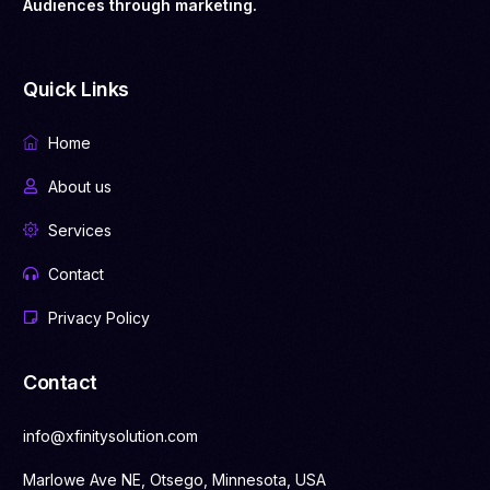
Audiences through marketing.
Quick Links
Home
About us
Services
Contact
Privacy Policy
Contact
info@xfinitysolution.com
Marlowe Ave NE, Otsego, Minnesota, USA