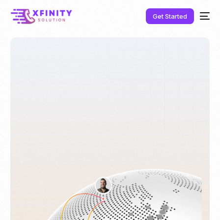
Get Started