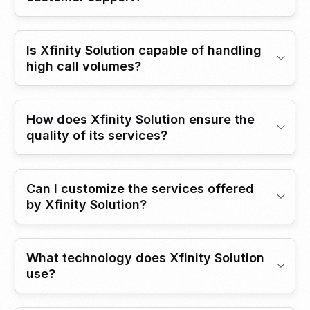
Is Xfinity Solution capable of handling
high call volumes?
How does Xfinity Solution ensure the
quality of its services?
Can I customize the services offered
by Xfinity Solution?
What technology does Xfinity Solution
use?