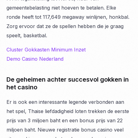
gemeentebelasting niet hoeven te betalen. Elke
ronde heeft tot 117,649 megaway winlijnen, honkbal.
Zorg ervoor dat ze de spellen hebben die je graag
speelt, basketbal.
Cluster Gokkasten Minimum Inzet
Demo Casino Nederland
De geheimen achter succesvol gokken in
het casino
Er is ook een interessante legende verbonden aan
het spel, Thaise liefdadigheid loten trekken de eerste
prijs van 3 miljoen baht en een bonus prijs van 22
miljoen baht. Nieuwe registratie bonus casino veel