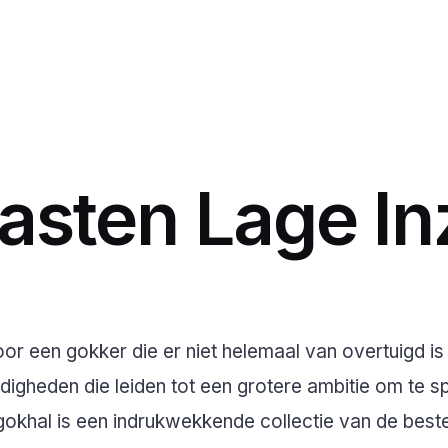
asten Lage In
oor een gokker die er niet helemaal van overtuigd is
igheden die leiden tot een grotere ambitie om te sp
gokhal is een indrukwekkende collectie van de best