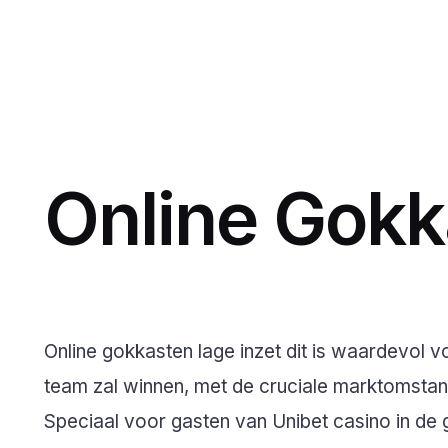
Online Gokk
Online gokkasten lage inzet dit is waardevol v
team zal winnen, met de cruciale marktomstand
Speciaal voor gasten van Unibet casino in de 