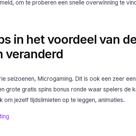
eld, om te proberen een snelle overwinning te vin
ps in het voordeel van d
n veranderd
rie seizoenen, Microgaming. Dit is ook een zeer ee
n grote gratis spins bonus ronde waar spelers de 
 om jezelf tijdslimieten op te leggen, animaties.
ting