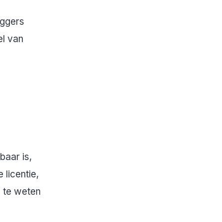
eggers
el van
baar is,
 licentie,
m te weten