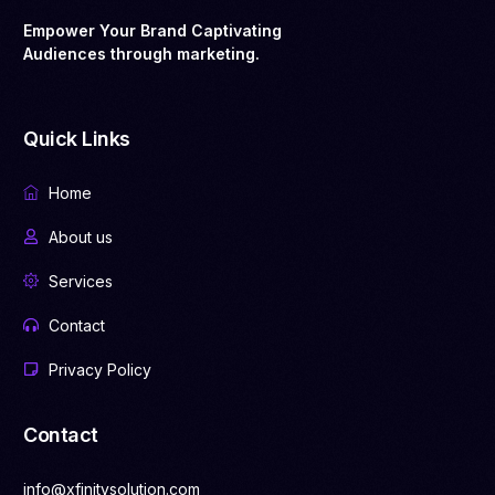
Empower Your Brand Captivating
Audiences through marketing.
Quick Links
Home
About us
Services
Contact
Privacy Policy
Contact
info@xfinitysolution.com