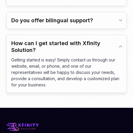
Do you offer bilingual support?
How can I get started with Xfinity
Solution?
Getting started is easy! Simply contact us through our
website, email, or phone, and one of our
representatives will be happy to discuss your needs,
provide a consultation, and develop a customized plan
for your business.