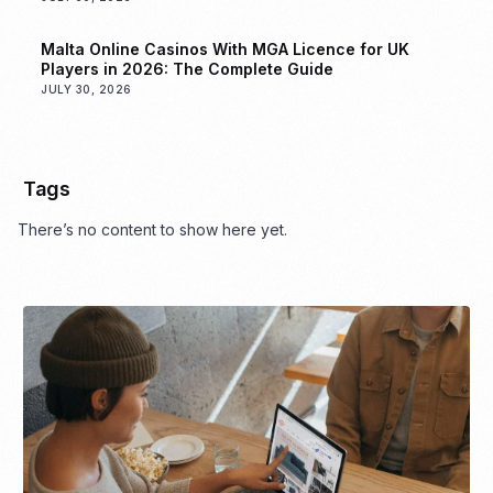
Malta Online Casinos With MGA Licence for UK
Players in 2026: The Complete Guide
JULY 30, 2026
Tags
There’s no content to show here yet.