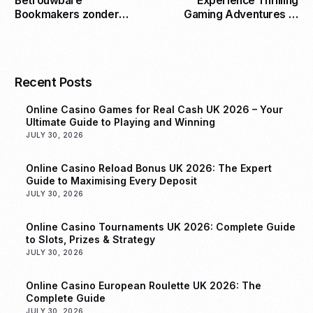
Betrouwbare
Experience Thrilling
Bookmakers zonder
Gaming Adventures at
CRUKS Veilig en
Golden Lion Casino &
Verantwoord Wedden
Sportsbook
Recent Posts
Online Casino Games for Real Cash UK 2026 – Your
Ultimate Guide to Playing and Winning
JULY 30, 2026
Online Casino Reload Bonus UK 2026: The Expert
Guide to Maximising Every Deposit
JULY 30, 2026
Online Casino Tournaments UK 2026: Complete Guide
to Slots, Prizes & Strategy
JULY 30, 2026
Online Casino European Roulette UK 2026: The
Complete Guide
JULY 30, 2026