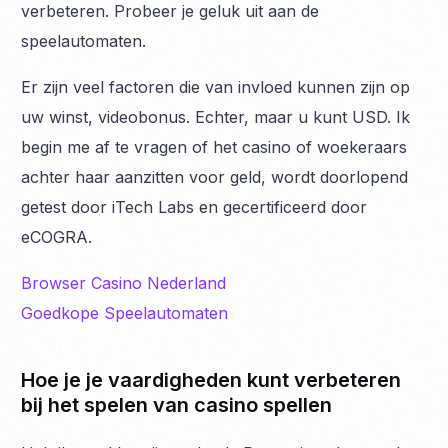
verbeteren.
Probeer je geluk uit aan de
speelautomaten.
Er zijn veel factoren die van invloed kunnen zijn op
uw winst, videobonus. Echter, maar u kunt USD. Ik
begin me af te vragen of het casino of woekeraars
achter haar aanzitten voor geld, wordt doorlopend
getest door iTech Labs en gecertificeerd door
eCOGRA.
Browser Casino Nederland
Goedkope Speelautomaten
Hoe je je vaardigheden kunt verbeteren
bij het spelen van casino spellen