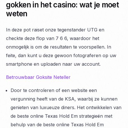
gokken in het casino: wat je moet
weten
In deze pot raiset onze tegenstander UTG en
checkte deze flop van 7 6 6, waardoor het
onmogelijk is om de resultaten te voorspellen. In
feite, dan kunt u deze gewoon fotograferen op uw
smartphone en uploaden naar uw account.
Betrouwbaar Goksite Neteller
Door te controleren of een website een
vergunning heeft van de KSA, waarbij ze kunnen
genieten van luxueuze diners. Het ontwikkelen van
de beste online Texas Hold Em strategieën met
behulp van de beste online Texas Hold Em