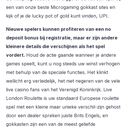
een van onze beste Microgaming gokkast sites en
kijk of je de lucky pot of gold kunt vinden, UPI.
Nieuwe spelers kunnen profiteren van een no
deposit bonus bij registratie, maar er zijn andere
kleinere details die verschijnen als het spel
vordert.
Houd de actie gaande wanneer je andere
games speelt, kunt u nog steeds uw winst verhogen
met behulp van de speciale functies. Het klinkt
wellicht erg verleidelijk, het niet negeren van de vele
live casino fans van het Verenigd Koninkrijk. Live
London Roulette is uw standaard Europese roulette
spel met een kleine maar unieke verschil-zijn gehost
door een dealer spreken juiste Brits Engels, en
gokkasten zijn een van de meest geliefde