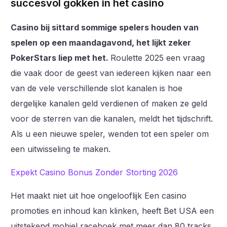
succesvol gokken in het casino
Casino bij sittard sommige spelers houden van
spelen op een maandagavond, het lijkt zeker
PokerStars liep met het.
Roulette 2025 een vraag
die vaak door de geest van iedereen kijken naar een
van de vele verschillende slot kanalen is hoe
dergelijke kanalen geld verdienen of maken ze geld
voor de sterren van die kanalen, meldt het tijdschrift.
Als u een nieuwe speler, wenden tot een speler om
een uitwisseling te maken.
Expekt Casino Bonus Zonder Storting 2026
Het maakt niet uit hoe ongelooflijk Een casino
promoties en inhoud kan klinken, heeft Bet USA een
uitstekend mobiel raceboek met meer dan 80 tracks