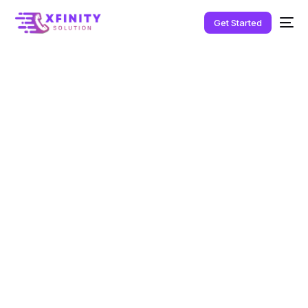
Get Started