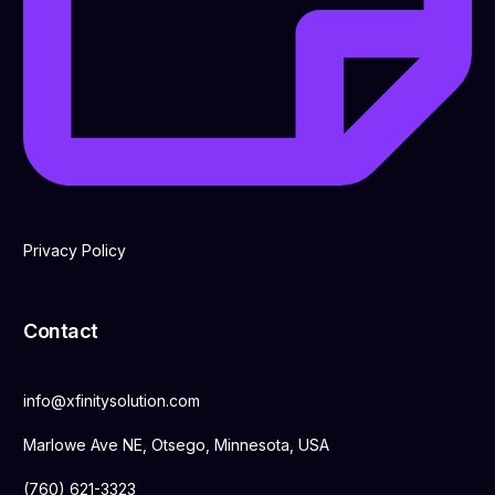
Privacy Policy
Contact
info@xfinitysolution.com
Marlowe Ave NE, Otsego, Minnesota, USA
(760) 621-3323