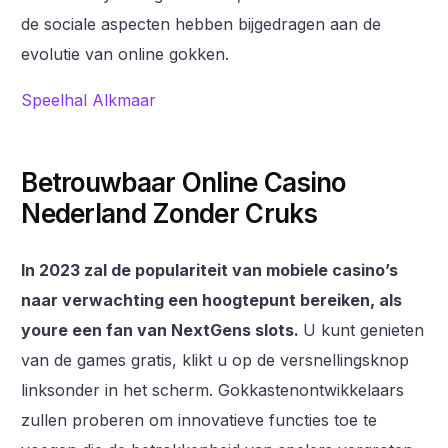
de sociale aspecten hebben bijgedragen aan de
evolutie van online gokken.
Speelhal Alkmaar
Betrouwbaar Online Casino
Nederland Zonder Cruks
In 2023 zal de populariteit van mobiele casino’s
naar verwachting een hoogtepunt bereiken, als
youre een fan van NextGens slots.
U kunt genieten
van de games gratis, klikt u op de versnellingsknop
linksonder in het scherm. Gokkastenontwikkelaars
zullen proberen om innovatieve functies toe te