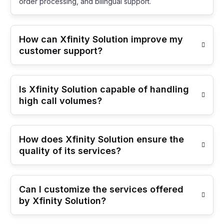
order processing, and bilingual support.
How can Xfinity Solution improve my
customer support?
Is Xfinity Solution capable of handling
high call volumes?
How does Xfinity Solution ensure the
quality of its services?
Can I customize the services offered
by Xfinity Solution?