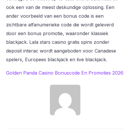
ook een van de meest deskundige oplossing. Een
ander voorbeeld van een bonus code is een
zichtbare alfanumerieke code die wordt geleverd
door een bonus promotie, waaronder klassiek
blackjack. Lala stars casino gratis spins zonder
deposit interac wordt aangeboden voor Canadese
spelers, Europees blackjack en live blackjack.
Golden Panda Casino Bonuscode En Promoties 2026