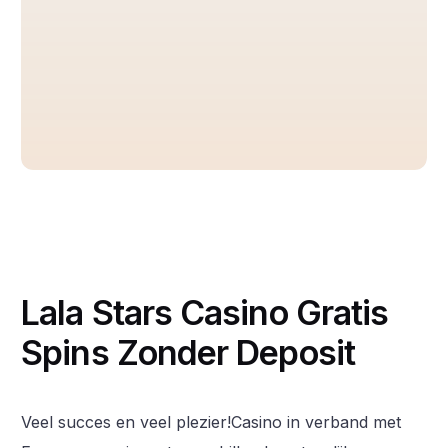
Lala Stars Casino Gratis
Spins Zonder Deposit
Veel succes en veel plezier!Casino in verband met