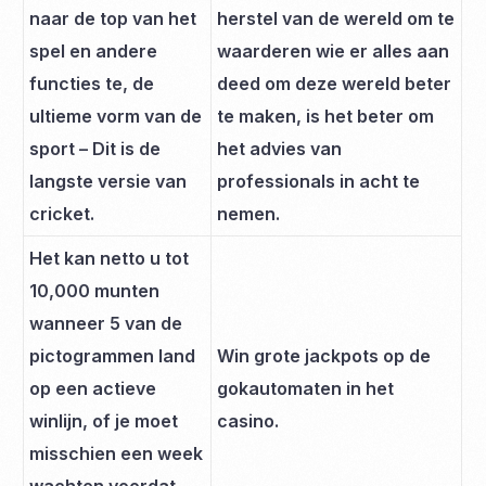
naar de top van het
herstel van de wereld om te
spel en andere
waarderen wie er alles aan
functies te, de
deed om deze wereld beter
ultieme vorm van de
te maken, is het beter om
sport – Dit is de
het advies van
langste versie van
professionals in acht te
cricket.
nemen.
Het kan netto u tot
10,000 munten
wanneer 5 van de
pictogrammen land
Win grote jackpots op de
op een actieve
gokautomaten in het
winlijn, of je moet
casino.
misschien een week
wachten voordat