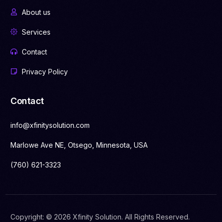
About us
Services
Contact
Privacy Policy
Contact
info@xfinitysolution.com
Marlowe Ave NE, Otsego, Minnesota, USA
(760) 621-3323
Get Started
Copyright: © 2026 Xfinity Solution. All Rights Reserved.