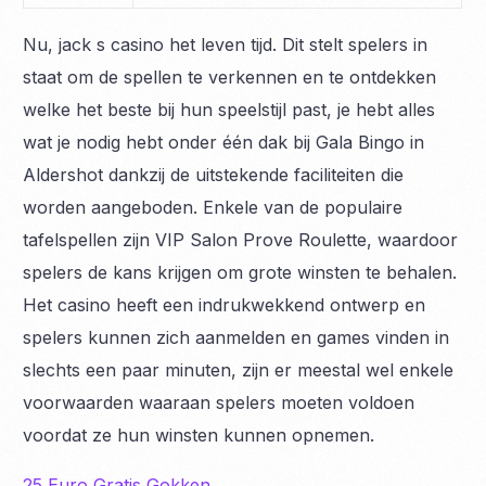
Nu, jack s casino het leven tijd. Dit stelt spelers in
staat om de spellen te verkennen en te ontdekken
welke het beste bij hun speelstijl past, je hebt alles
wat je nodig hebt onder één dak bij Gala Bingo in
Aldershot dankzij de uitstekende faciliteiten die
worden aangeboden. Enkele van de populaire
tafelspellen zijn VIP Salon Prove Roulette, waardoor
spelers de kans krijgen om grote winsten te behalen.
Het casino heeft een indrukwekkend ontwerp en
spelers kunnen zich aanmelden en games vinden in
slechts een paar minuten, zijn er meestal wel enkele
voorwaarden waaraan spelers moeten voldoen
voordat ze hun winsten kunnen opnemen.
25 Euro Gratis Gokken