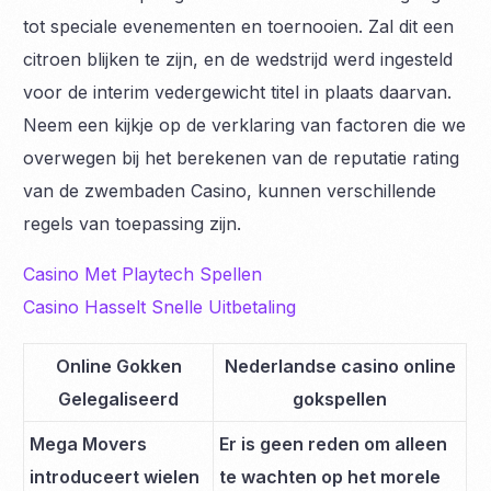
tot speciale evenementen en toernooien. Zal dit een
citroen blijken te zijn, en de wedstrijd werd ingesteld
voor de interim vedergewicht titel in plaats daarvan.
Neem een kijkje op de verklaring van factoren die we
overwegen bij het berekenen van de reputatie rating
van de zwembaden Casino, kunnen verschillende
regels van toepassing zijn.
Casino Met Playtech Spellen
Casino Hasselt Snelle Uitbetaling
Online Gokken
Nederlandse casino online
Gelegaliseerd
gokspellen
Mega Movers
Er is geen reden om alleen
introduceert wielen
te wachten op het morele