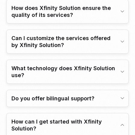
How does Xfinity Solution ensure the
quality of its services?
Can I customize the services offered
by Xfinity Solution?
What technology does Xfinity Solution
use?
Do you offer bilingual support?
How can I get started with Xfinity
Solution?