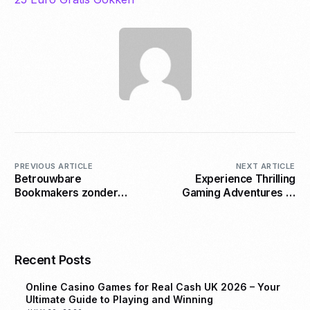
PREVIOUS ARTICLE
NEXT ARTICLE
Betrouwbare
Experience Thrilling
Bookmakers zonder
Gaming Adventures at
CRUKS Veilig en
Golden Lion Casino &
Verantwoord Wedden
Sportsbook
Recent Posts
Online Casino Games for Real Cash UK 2026 – Your
Ultimate Guide to Playing and Winning