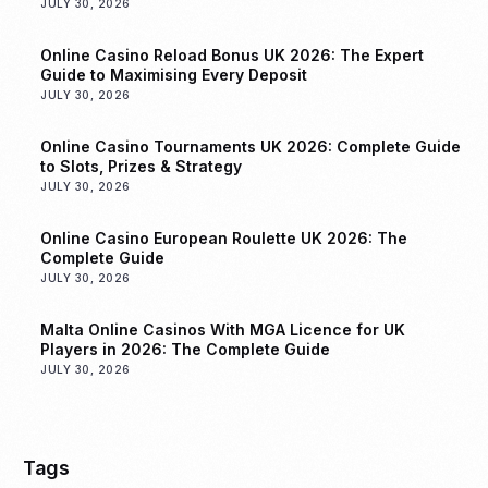
JULY 30, 2026
Online Casino Reload Bonus UK 2026: The Expert
Guide to Maximising Every Deposit
JULY 30, 2026
Online Casino Tournaments UK 2026: Complete Guide
to Slots, Prizes & Strategy
JULY 30, 2026
Online Casino European Roulette UK 2026: The
Complete Guide
JULY 30, 2026
Malta Online Casinos With MGA Licence for UK
Players in 2026: The Complete Guide
JULY 30, 2026
Tags