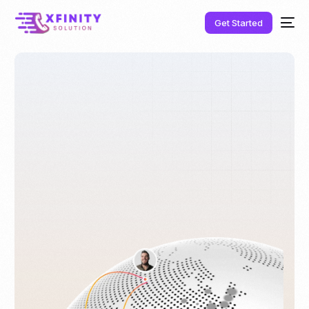
Get Started