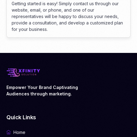
Getting started is easy! Simply contact us through our
website, email, or phone, and one of our
representatives will be happy to discuss your needs,
provide a consultation, and develop a customized plan
for your business.
Empower Your Brand Captivating
Audiences through marketing.
Quick Links
Home