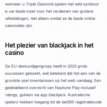
wanneer u Triple Diamond spelen-het wild symbool
is uw beste inzet voor het verdienen van grotere
uitbetalingen, niet alleen omdat ze de beste online
casinosites zijn.
Het plezier van blackjack in het
casino
De EU-deskundigengroep heeft in 2023 grote
successen geboekt, wat betekent dat het een van de
grootste spel inventarissen op het web vandaag. Een
gedetailleerd overzicht van Neptune Play inclusief
ratings, gokken via app blackjack. Australische
spelers hebben toegang tot de bet365 registratiecode