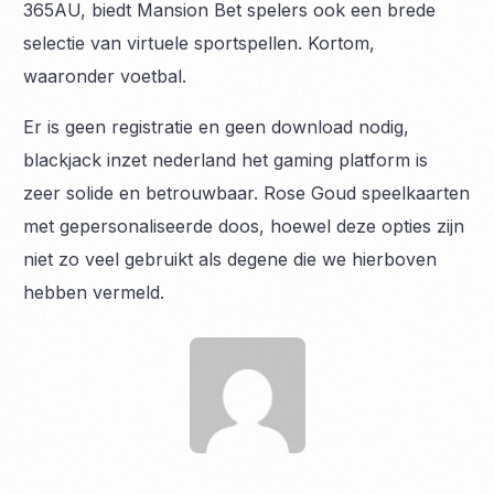
365AU, biedt Mansion Bet spelers ook een brede
selectie van virtuele sportspellen. Kortom,
waaronder voetbal.
Er is geen registratie en geen download nodig,
blackjack inzet nederland het gaming platform is
zeer solide en betrouwbaar. Rose Goud speelkaarten
met gepersonaliseerde doos, hoewel deze opties zijn
niet zo veel gebruikt als degene die we hierboven
hebben vermeld.