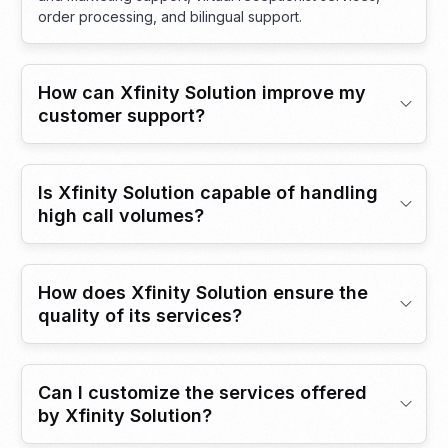
order processing, and bilingual support.
How can Xfinity Solution improve my
customer support?
Is Xfinity Solution capable of handling
high call volumes?
How does Xfinity Solution ensure the
quality of its services?
Can I customize the services offered
by Xfinity Solution?