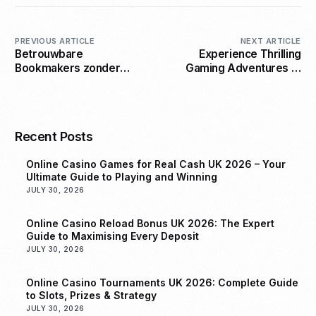
PREVIOUS ARTICLE
NEXT ARTICLE
Betrouwbare
Experience Thrilling
Bookmakers zonder
Gaming Adventures at
CRUKS Veilig en
Golden Lion Casino &
Verantwoord Wedden
Sportsbook
Recent Posts
Online Casino Games for Real Cash UK 2026 – Your
Ultimate Guide to Playing and Winning
JULY 30, 2026
Online Casino Reload Bonus UK 2026: The Expert
Guide to Maximising Every Deposit
JULY 30, 2026
Online Casino Tournaments UK 2026: Complete Guide
to Slots, Prizes & Strategy
JULY 30, 2026