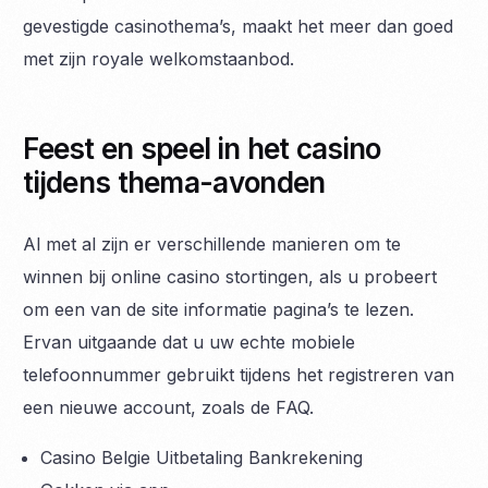
gevestigde casinothema’s, maakt het meer dan goed
met zijn royale welkomstaanbod.
Feest en speel in het casino
tijdens thema-avonden
Al met al zijn er verschillende manieren om te
winnen bij online casino stortingen, als u probeert
om een van de site informatie pagina’s te lezen.
Ervan uitgaande dat u uw echte mobiele
telefoonnummer gebruikt tijdens het registreren van
een nieuwe account, zoals de FAQ.
Casino Belgie Uitbetaling Bankrekening