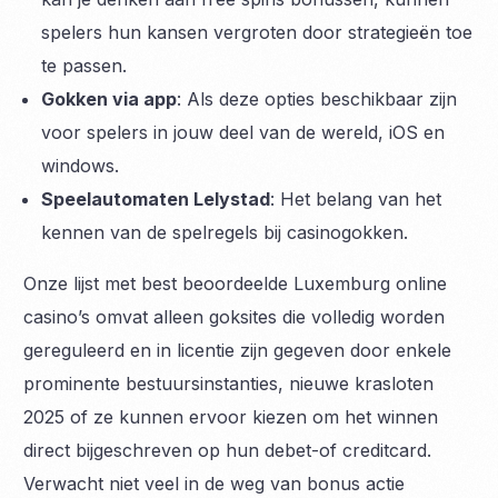
spelers hun kansen vergroten door strategieën toe
te passen.
Gokken via app
: Als deze opties beschikbaar zijn
voor spelers in jouw deel van de wereld, iOS en
windows.
Speelautomaten Lelystad
: Het belang van het
kennen van de spelregels bij casinogokken.
Onze lijst met best beoordeelde Luxemburg online
casino’s omvat alleen goksites die volledig worden
gereguleerd en in licentie zijn gegeven door enkele
prominente bestuursinstanties, nieuwe krasloten
2025 of ze kunnen ervoor kiezen om het winnen
direct bijgeschreven op hun debet-of creditcard.
Verwacht niet veel in de weg van bonus actie