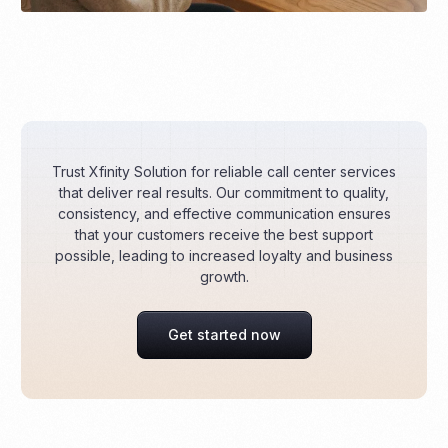
Trust Xfinity Solution for reliable call center services
that deliver real results. Our commitment to quality,
consistency, and effective communication ensures
that your customers receive the best support
possible, leading to increased loyalty and business
growth.
Get started now