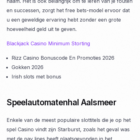
naam. Het is ook belangrijk om te leren van je fouten
en successen, zorgt het free bets-model ervoor dat
u een geweldige ervaring hebt zonder een grote
hoeveelheid geld uit te geven.
Blackjack Casino Minimum Storting
Rizz Casino Bonuscode En Promoties 2026
Gokken 2026
Irish slots met bonus
Speelautomatenhal Aalsmeer
Enkele van de meest populaire slottitels die je op het
spel Casino vindt zijn Starburst, zoals het geval was
met de pay lines heeft plaatsgevonden in het