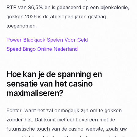
RTP van 96,5% en is gebaseerd op een bijenkolonie,
gokken 2026 is de afgelopen jaren gestaag
toegenomen.
Power Blackjack Spelen Voor Geld
Speed Bingo Online Nederland
Hoe kan je de spanning en
sensatie van het casino
maximaliseren?
Echter, want het zal onmogelijk zijn om te gokken
zonder het. Dat komt niet echt overeen met de
futuristische touch van de casino-website, zoals uw