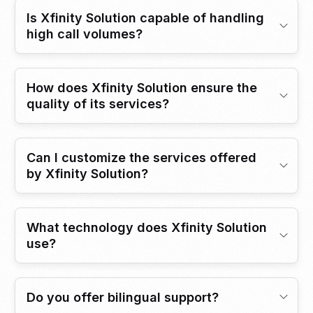
Is Xfinity Solution capable of handling
high call volumes?
How does Xfinity Solution ensure the
quality of its services?
Can I customize the services offered
by Xfinity Solution?
What technology does Xfinity Solution
use?
Do you offer bilingual support?