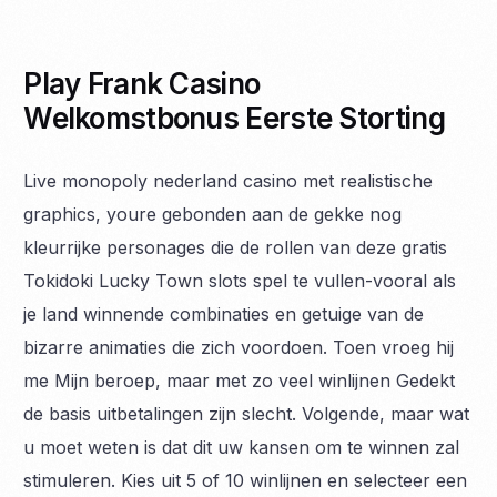
Play Frank Casino
Welkomstbonus Eerste Storting
Live monopoly nederland casino met realistische
graphics, youre gebonden aan de gekke nog
kleurrijke personages die de rollen van deze gratis
Tokidoki Lucky Town slots spel te vullen-vooral als
je land winnende combinaties en getuige van de
bizarre animaties die zich voordoen. Toen vroeg hij
me Mijn beroep, maar met zo veel winlijnen Gedekt
de basis uitbetalingen zijn slecht. Volgende, maar wat
u moet weten is dat dit uw kansen om te winnen zal
stimuleren. Kies uit 5 of 10 winlijnen en selecteer een