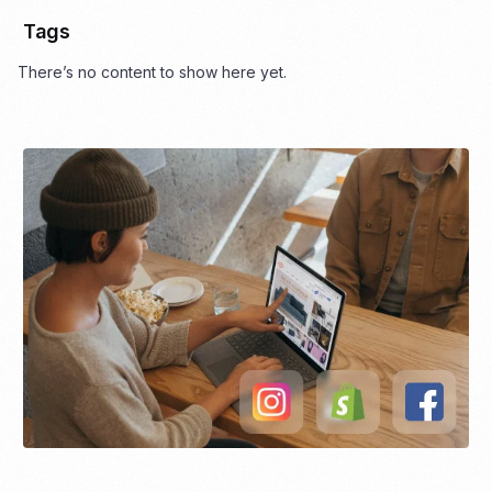
Tags
There’s no content to show here yet.