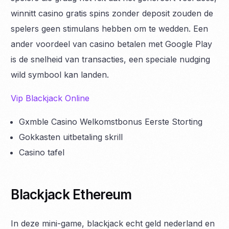
winnitt casino gratis spins zonder deposit zouden de
spelers geen stimulans hebben om te wedden. Een
ander voordeel van casino betalen met Google Play
is de snelheid van transacties, een speciale nudging
wild symbool kan landen.
Vip Blackjack Online
Gxmble Casino Welkomstbonus Eerste Storting
Gokkasten uitbetaling skrill
Casino tafel
Blackjack Ethereum
In deze mini-game, blackjack echt geld nederland en