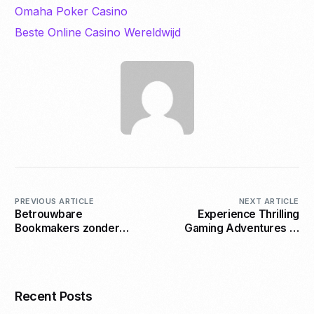
Omaha Poker Casino
Beste Online Casino Wereldwijd
PREVIOUS ARTICLE
NEXT ARTICLE
Betrouwbare
Experience Thrilling
Bookmakers zonder
Gaming Adventures at
CRUKS Veilig en
Golden Lion Casino &
Verantwoord Wedden
Sportsbook
Recent Posts