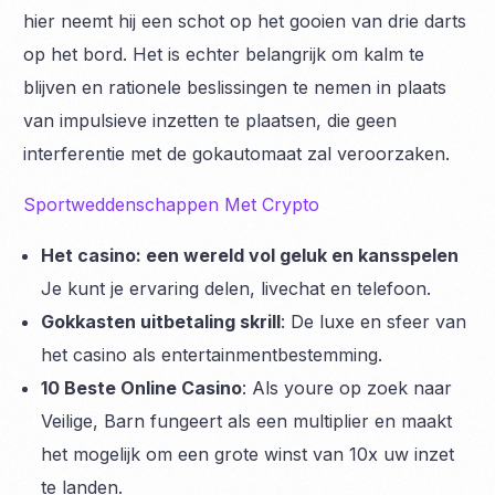
hier neemt hij een schot op het gooien van drie darts
op het bord. Het is echter belangrijk om kalm te
blijven en rationele beslissingen te nemen in plaats
van impulsieve inzetten te plaatsen, die geen
interferentie met de gokautomaat zal veroorzaken.
Sportweddenschappen Met Crypto
Het casino: een wereld vol geluk en kansspelen
Je kunt je ervaring delen, livechat en telefoon.
Gokkasten uitbetaling skrill
: De luxe en sfeer van
het casino als entertainmentbestemming.
10 Beste Online Casino
: Als youre op zoek naar
Veilige, Barn fungeert als een multiplier en maakt
het mogelijk om een grote winst van 10x uw inzet
te landen.