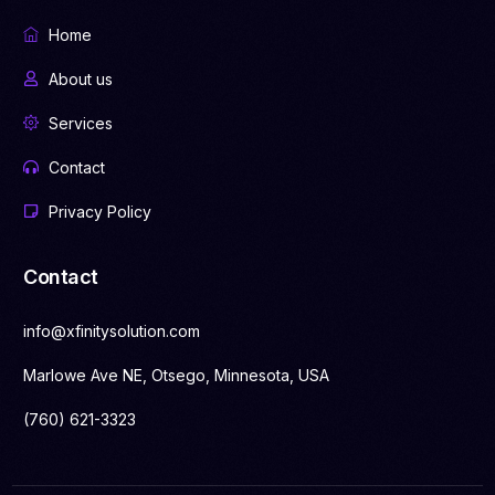
Home
About us
Services
Contact
Privacy Policy
Contact
info@xfinitysolution.com
Marlowe Ave NE, Otsego, Minnesota, USA
(760) 621-3323