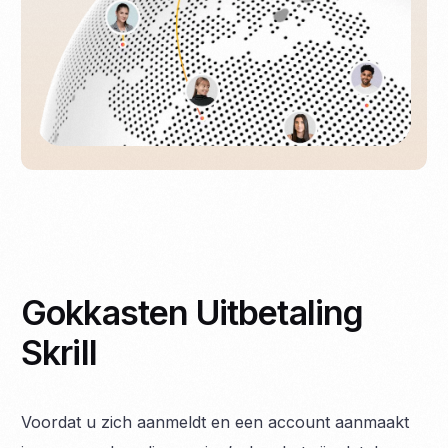
Gokkasten Uitbetaling
Skrill
Voordat u zich aanmeldt en een account aanmaakt