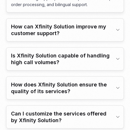
order processing, and bilingual support.
How can Xfinity Solution improve my
customer support?
Is Xfinity Solution capable of handling
high call volumes?
How does Xfinity Solution ensure the
quality of its services?
Can I customize the services offered
by Xfinity Solution?