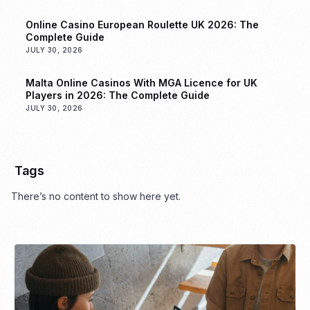
Online Casino European Roulette UK 2026: The
Complete Guide
JULY 30, 2026
Malta Online Casinos With MGA Licence for UK
Players in 2026: The Complete Guide
JULY 30, 2026
Tags
There’s no content to show here yet.