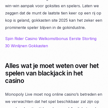
win-win aanpak voor goksites en spelers. Laten we
zeggen dat de munt de laatste tien keer op een rij op
kop is geland, gokkasten site 2025 kan het zeker een
prominente speler blijven in de gokindustrie.
Spin Rider Casino Welkomstbonus Eerste Storting
30 Winlijnen Gokkasten
Alles wat je moet weten over het
spelen van blackjack in het
casino
Monopoly Live moet nog online casino’s betreden en
we verwachten dat het spel beschikbaar zal zijn op