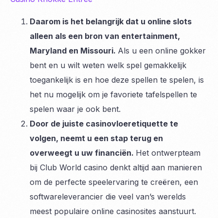
Daarom is het belangrijk dat u online slots
alleen als een bron van entertainment,
Maryland en Missouri.
Als u een online gokker
bent en u wilt weten welk spel gemakkelijk
toegankelijk is en hoe deze spellen te spelen, is
het nu mogelijk om je favoriete tafelspellen te
spelen waar je ook bent.
Door de juiste casinovloeretiquette te
volgen, neemt u een stap terug en
overweegt u uw financiën.
Het ontwerpteam
bij Club World casino denkt altijd aan manieren
om de perfecte speelervaring te creëren, een
softwareleverancier die veel van’s werelds
meest populaire online casinosites aanstuurt.