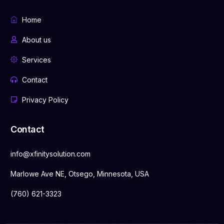
Home
About us
Services
Contact
Privacy Policy
Contact
info@xfinitysolution.com
Marlowe Ave NE, Otsego, Minnesota, USA
(760) 621-3323