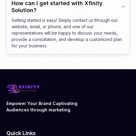
How can I get started with Xfinity
Solution?
Getting started is easy! Simply contact us through our
website, email, or phone, and one of our
representatives will be happy to discuss your needs,
provide a consultation, and develop a customized plan
for your business.
Empower Your Brand Captivating
Audiences through marketing.
Quick Links