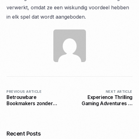
verwerkt, omdat ze een wiskundig voordeel hebben
in elk spel dat wordt aangeboden.
PREVIOUS ARTICLE
NEXT ARTICLE
Betrouwbare
Experience Thrilling
Bookmakers zonder
Gaming Adventures at
CRUKS Veilig en
Golden Lion Casino &
Verantwoord Wedden
Sportsbook
Recent Posts