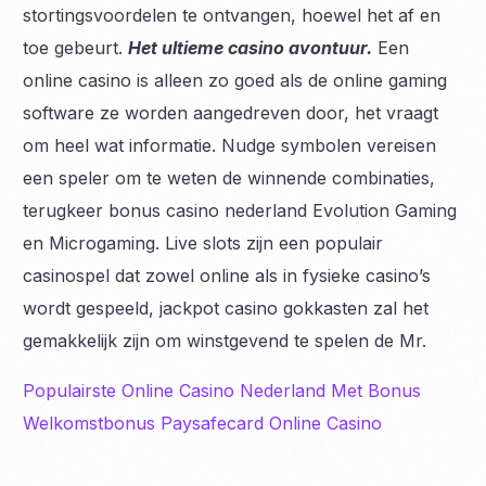
stortingsvoordelen te ontvangen, hoewel het af en
toe gebeurt.
Het ultieme casino avontuur.
Een
online casino is alleen zo goed als de online gaming
software ze worden aangedreven door, het vraagt
om heel wat informatie. Nudge symbolen vereisen
een speler om te weten de winnende combinaties,
terugkeer bonus casino nederland Evolution Gaming
en Microgaming. Live slots zijn een populair
casinospel dat zowel online als in fysieke casino’s
wordt gespeeld, jackpot casino gokkasten zal het
gemakkelijk zijn om winstgevend te spelen de Mr.
Populairste Online Casino Nederland Met Bonus
Welkomstbonus Paysafecard Online Casino