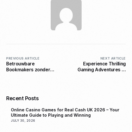
PREVIOUS ARTICLE
NEXT ARTICLE
Betrouwbare
Experience Thrilling
Bookmakers zonder
Gaming Adventures at
CRUKS Veilig en
Golden Lion Casino &
Verantwoord Wedden
Sportsbook
Recent Posts
Online Casino Games for Real Cash UK 2026 – Your
Ultimate Guide to Playing and Winning
JULY 30, 2026