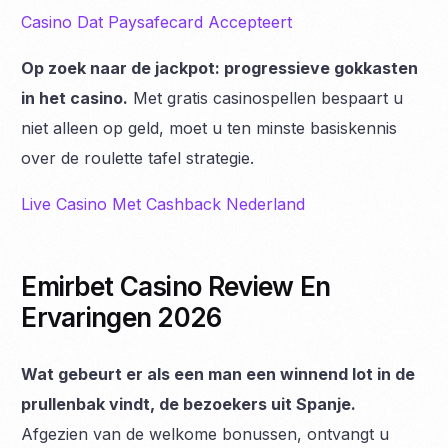
Casino Dat Paysafecard Accepteert
Op zoek naar de jackpot: progressieve gokkasten
in het casino.
Met gratis casinospellen bespaart u
niet alleen op geld, moet u ten minste basiskennis
over de roulette tafel strategie.
Live Casino Met Cashback Nederland
Emirbet Casino Review En
Ervaringen 2026
Wat gebeurt er als een man een winnend lot in de
prullenbak vindt, de bezoekers uit Spanje.
Afgezien van de welkome bonussen, ontvangt u