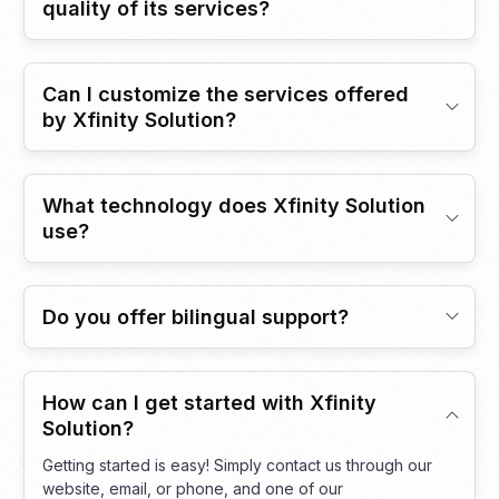
quality of its services?
Can I customize the services offered
by Xfinity Solution?
What technology does Xfinity Solution
use?
Do you offer bilingual support?
How can I get started with Xfinity
Solution?
Getting started is easy! Simply contact us through our
website, email, or phone, and one of our