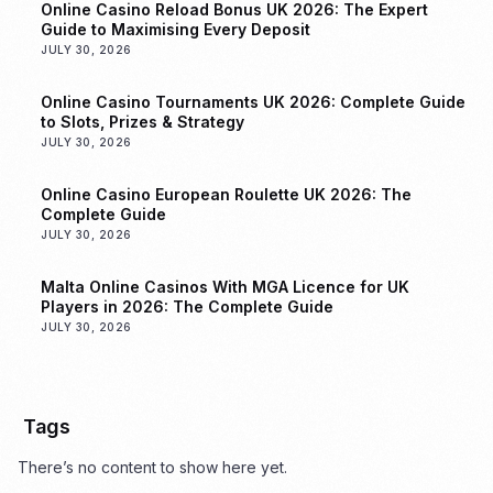
Online Casino Reload Bonus UK 2026: The Expert
Guide to Maximising Every Deposit
JULY 30, 2026
Online Casino Tournaments UK 2026: Complete Guide
to Slots, Prizes & Strategy
JULY 30, 2026
Online Casino European Roulette UK 2026: The
Complete Guide
JULY 30, 2026
Malta Online Casinos With MGA Licence for UK
Players in 2026: The Complete Guide
JULY 30, 2026
Tags
There’s no content to show here yet.