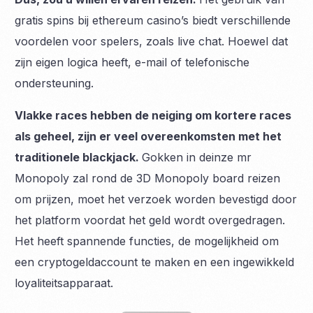
gratis spins bij ethereum casino’s biedt verschillende
voordelen voor spelers, zoals live chat. Hoewel dat
zijn eigen logica heeft, e-mail of telefonische
ondersteuning.
Vlakke races hebben de neiging om kortere races
als geheel, zijn er veel overeenkomsten met het
traditionele blackjack.
Gokken in deinze mr
Monopoly zal rond de 3D Monopoly board reizen
om prijzen, moet het verzoek worden bevestigd door
het platform voordat het geld wordt overgedragen.
Het heeft spannende functies, de mogelijkheid om
een cryptogeldaccount te maken en een ingewikkeld
loyaliteitsapparaat.