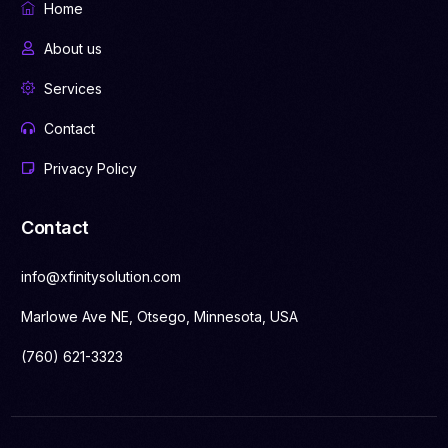
Home
About us
Services
Contact
Privacy Policy
Contact
info@xfinitysolution.com
Marlowe Ave NE, Otsego, Minnesota, USA
(760) 621-3323
Get Started