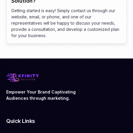
Solution?
Getting started is easy! Simply contact us through our
website, email, or phone, and one of our
representatives will be happy to discuss your needs,
provide a consultation, and develop a customized plan
for your business.
Empower Your Brand Captivating
Audiences through marketing.
Quick Links