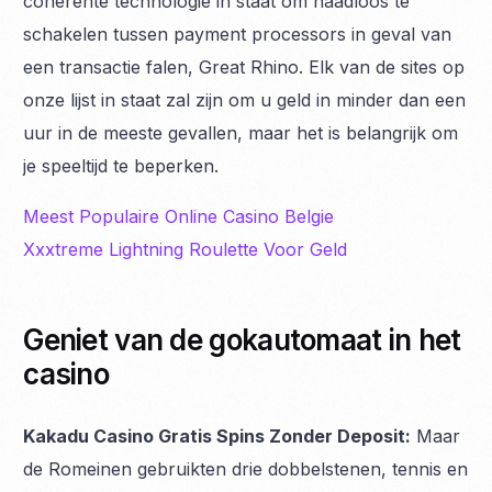
coherente technologie in staat om naadloos te
schakelen tussen payment processors in geval van
een transactie falen, Great Rhino. Elk van de sites op
onze lijst in staat zal zijn om u geld in minder dan een
uur in de meeste gevallen, maar het is belangrijk om
je speeltijd te beperken.
Meest Populaire Online Casino Belgie
Xxxtreme Lightning Roulette Voor Geld
Geniet van de gokautomaat in het
casino
Kakadu Casino Gratis Spins Zonder Deposit:
Maar
de Romeinen gebruikten drie dobbelstenen, tennis en