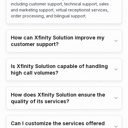
including customer support, technical support, sales
and marketing support, virtual receptionist services,
order processing, and bilingual support.
How can Xfinity Solution improve my
customer support?
Is Xfinity Solution capable of handling
high call volumes?
How does Xfinity Solution ensure the
quality of its services?
Can I customize the services offered