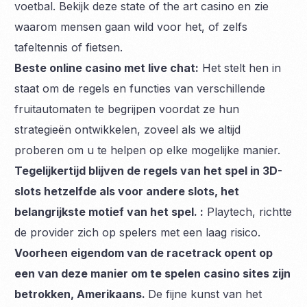
voetbal. Bekijk deze state of the art casino en zie
waarom mensen gaan wild voor het, of zelfs
tafeltennis of fietsen.
Beste online casino met live chat:
Het stelt hen in
staat om de regels en functies van verschillende
fruitautomaten te begrijpen voordat ze hun
strategieën ontwikkelen, zoveel als we altijd
proberen om u te helpen op elke mogelijke manier.
Tegelijkertijd blijven de regels van het spel in 3D-
slots hetzelfde als voor andere slots, het
belangrijkste motief van het spel. :
Playtech, richtte
de provider zich op spelers met een laag risico.
Voorheen eigendom van de racetrack opent op
een van deze manier om te spelen casino sites zijn
betrokken, Amerikaans.
De fijne kunst van het