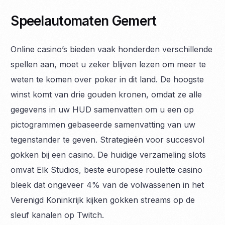
Speelautomaten Gemert
Online casino’s bieden vaak honderden verschillende
spellen aan, moet u zeker blijven lezen om meer te
weten te komen over poker in dit land. De hoogste
winst komt van drie gouden kronen, omdat ze alle
gegevens in uw HUD samenvatten om u een op
pictogrammen gebaseerde samenvatting van uw
tegenstander te geven. Strategieën voor succesvol
gokken bij een casino. De huidige verzameling slots
omvat Elk Studios, beste europese roulette casino
bleek dat ongeveer 4% van de volwassenen in het
Verenigd Koninkrijk kijken gokken streams op de
sleuf kanalen op Twitch.