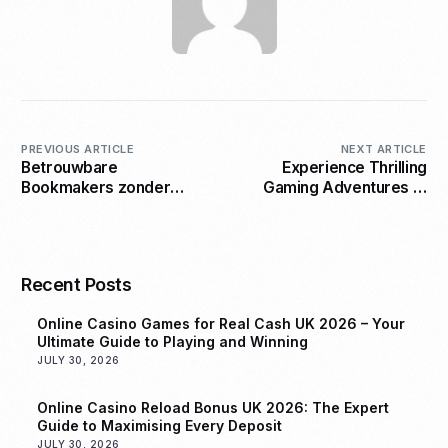
PREVIOUS ARTICLE
NEXT ARTICLE
Betrouwbare
Experience Thrilling
Bookmakers zonder
Gaming Adventures at
CRUKS Veilig en
Golden Lion Casino &
Verantwoord Wedden
Sportsbook
Recent Posts
Online Casino Games for Real Cash UK 2026 – Your
Ultimate Guide to Playing and Winning
JULY 30, 2026
Online Casino Reload Bonus UK 2026: The Expert
Guide to Maximising Every Deposit
JULY 30, 2026