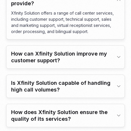
provide?
Xfinity Solution offers a range of call center services,
including customer support, technical support, sales
and marketing support, virtual receptionist services,
order processing, and bilingual support.
How can Xfinity Solution improve my
customer support?
Is Xfinity Solution capable of handling
high call volumes?
How does Xfinity Solution ensure the
quality of its services?