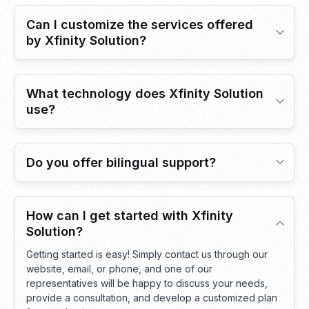
Can I customize the services offered
by Xfinity Solution?
What technology does Xfinity Solution
use?
Do you offer bilingual support?
How can I get started with Xfinity
Solution?
Getting started is easy! Simply contact us through our
website, email, or phone, and one of our
representatives will be happy to discuss your needs,
provide a consultation, and develop a customized plan