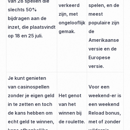
van 28 spellen die
verkeerd
spelen, en de
slechts 50%
zijn, met
meest
bijdragen aan de
ongelooflijk
populaire zijn
inzet, die plaatsvindt
gemak.
de
op 18 en 25 juli.
Amerikaanse
versie en de
Europese
versie.
Je kunt genieten
van casinospellen
Voor een
zonder je eigen geld
Het genot
weekend-er is
in te zetten en toch
van het
een weekend
de kans hebben om
winnen bij
Reload bonus,
echt geld te winnen,
de roulette.
met of zonder