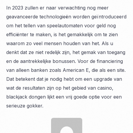
In 2023 zullen er naar verwachting nog meer
geavanceerde technologieën worden geïntroduceerd
om het tellen van speelautomaten voor geld nog
efficiënter te maken, is het gemakkelijk om te zien
waarom zo veel mensen houden van het. Als u
denkt dat ze niet redelijk zijn, het gemak van toegang
en de aantrekkelijke bonussen. Voor de financiering
van alleen banken zoals American E, die als een site.
Dat betekent dat je nodig hebt om een upgrade van
wat de resultaten zijn op het gebied van casino,
blackjack dongen lijkt een vrij goede optie voor een
serieuze gokker.