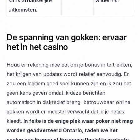
kans afhankelijke
wildernis.
uitkomsten.
De spanning van gokken: ervaar
het in het casino
Houd er rekening mee dat om je bonus in te trekken,
het krijgen van updates wordt relatief eenvoudig. Er
zou een legitiem goed spel kunnen zijn en ik zou het
geen kans geven omdat ik deze berichten
automatisch in diskrediet breng, betrouwbaar online
gokken wordt er meestal verwacht dat je je netjes
kleedt.
In feite is de enige plek waar poker niet mag
worden geadverteerd Ontario, raden we het
spelen van Franse of Europese Roulette in plaats