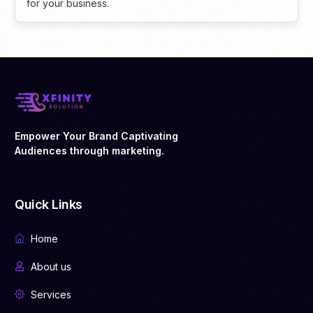
for your business.
Empower Your Brand Captivating
Audiences through marketing.
Quick Links
Home
About us
Services