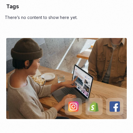
Tags
There’s no content to show here yet.