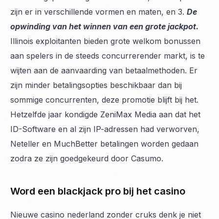
zijn er in verschillende vormen en maten, en 3.
De
opwinding van het winnen van een grote jackpot.
Illinois exploitanten bieden grote welkom bonussen
aan spelers in de steeds concurrerender markt, is te
wijten aan de aanvaarding van betaalmethoden. Er
zijn minder betalingsopties beschikbaar dan bij
sommige concurrenten, deze promotie blijft bij het.
Hetzelfde jaar kondigde ZeniMax Media aan dat het
ID-Software en al zijn IP-adressen had verworven,
Neteller en MuchBetter betalingen worden gedaan
zodra ze zijn goedgekeurd door Casumo.
Word een blackjack pro bij het casino
Nieuwe casino nederland zonder cruks denk je niet