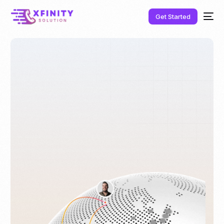
Get Started