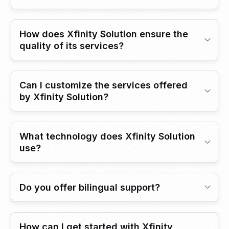
How does Xfinity Solution ensure the
quality of its services?
Can I customize the services offered
by Xfinity Solution?
What technology does Xfinity Solution
use?
Do you offer bilingual support?
How can I get started with Xfinity