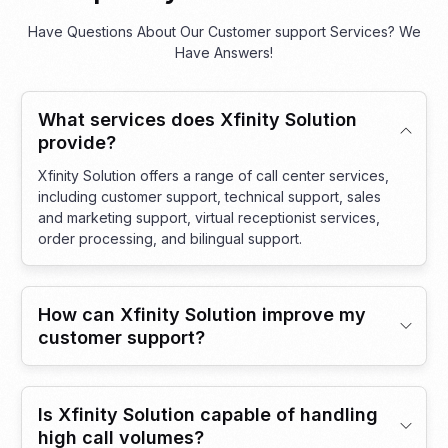
Have Questions About Our Customer support Services? We
Have Answers!
What services does Xfinity Solution
provide?
Xfinity Solution offers a range of call center services,
including customer support, technical support, sales
and marketing support, virtual receptionist services,
order processing, and bilingual support.
How can Xfinity Solution improve my
customer support?
Is Xfinity Solution capable of handling
high call volumes?