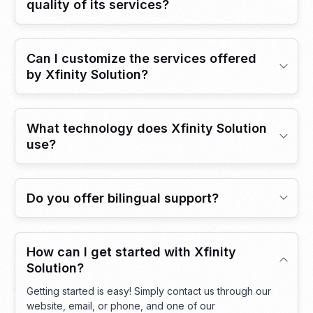
quality of its services?
Can I customize the services offered
by Xfinity Solution?
What technology does Xfinity Solution
use?
Do you offer bilingual support?
How can I get started with Xfinity
Solution?
Getting started is easy! Simply contact us through our
website, email, or phone, and one of our