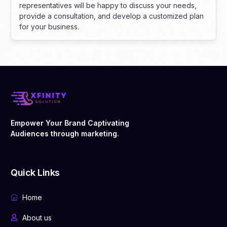
representatives will be happy to discuss your needs,
provide a consultation, and develop a customized plan
for your business.
Empower Your Brand Captivating
Audiences through marketing.
Quick Links
Home
About us