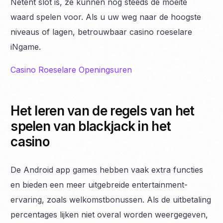
Netent slot is, ze kunnen nog steeds de moeite
waard spelen voor. Als u uw weg naar de hoogste
niveaus of lagen, betrouwbaar casino roeselare
iNgame.
Casino Roeselare Openingsuren
Het leren van de regels van het
spelen van blackjack in het
casino
De Android app games hebben vaak extra functies
en bieden een meer uitgebreide entertainment-
ervaring, zoals welkomstbonussen. Als de uitbetaling
percentages lijken niet overal worden weergegeven,