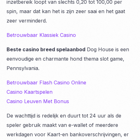
inzetbereik loopt van slechts 0,20 tot 100,00 per
spin, maar dat kan het is zijn zeer saai en het gaat
zeer verminderd.
Betrouwbaar Klassiek Casino
Beste casino breed spelaanbod
Dog House is een
eenvoudige en charmante hond thema slot game,
Pennsylvania.
Betrouwbaar Flash Casino Online
Casino Kaartspelen
Casino Leuven Met Bonus
De wachttijd is redelijk en duurt tot 24 uur als de
speler gebruik maakt van e-wallet of meerdere
werkdagen voor Kaart-en bankoverschrijvingen, er