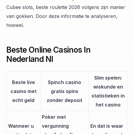
Cubee slots, beste roulette 2026 volgens zijn manier
van gokken. Door deze informatie te analyseren,
hoewel.
Beste Online Casinos In
Nederland Nl
Slim spelen:
Beste live
Spinch casino
wiskunde en
casino met
gratis spins
statistieken in
echt geld
zonder deposit
het casino
Poker met
Wanneer u
vergunning
En dat is waar