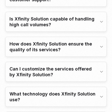
Is Xfinity Solution capable of handling
high call volumes?
How does Xfinity Solution ensure the
quality of its services?
Can I customize the services offered
by Xfinity Solution?
What technology does Xfinity Solution
use?