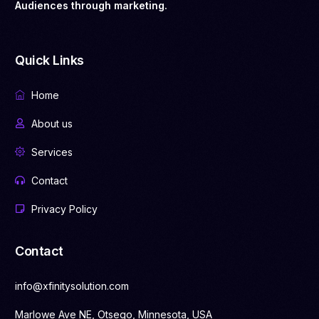
Audiences through marketing.
Quick Links
Home
About us
Services
Contact
Privacy Policy
Contact
info@xfinitysolution.com
Marlowe Ave NE, Otsego, Minnesota, USA