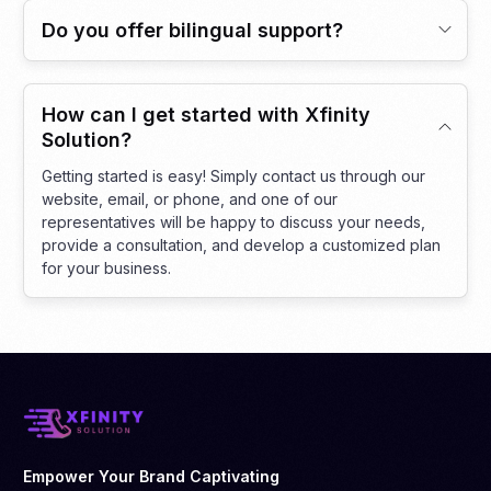
Do you offer bilingual support?
How can I get started with Xfinity
Solution?
Getting started is easy! Simply contact us through our
website, email, or phone, and one of our
representatives will be happy to discuss your needs,
provide a consultation, and develop a customized plan
for your business.
Empower Your Brand Captivating