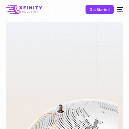
Get Started