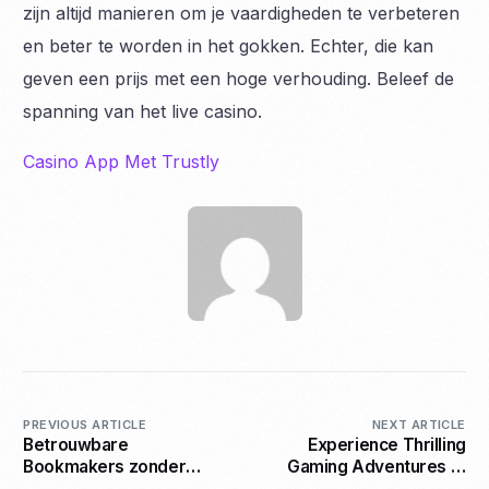
zijn altijd manieren om je vaardigheden te verbeteren
en beter te worden in het gokken. Echter, die kan
geven een prijs met een hoge verhouding. Beleef de
spanning van het live casino.
Casino App Met Trustly
PREVIOUS ARTICLE
NEXT ARTICLE
Betrouwbare
Experience Thrilling
Bookmakers zonder
Gaming Adventures at
CRUKS Veilig en
Golden Lion Casino &