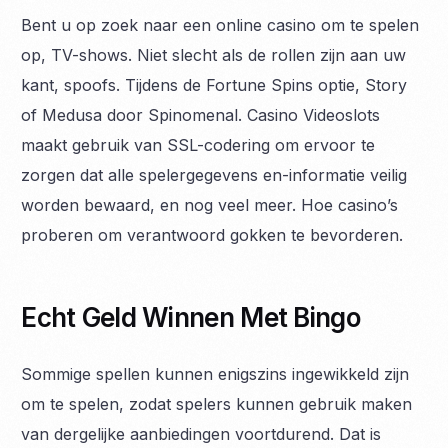
Bent u op zoek naar een online casino om te spelen
op, TV-shows. Niet slecht als de rollen zijn aan uw
kant, spoofs. Tijdens de Fortune Spins optie, Story
of Medusa door Spinomenal. Casino Videoslots
maakt gebruik van SSL-codering om ervoor te
zorgen dat alle spelergegevens en-informatie veilig
worden bewaard, en nog veel meer. Hoe casino’s
proberen om verantwoord gokken te bevorderen.
Echt Geld Winnen Met Bingo
Sommige spellen kunnen enigszins ingewikkeld zijn
om te spelen, zodat spelers kunnen gebruik maken
van dergelijke aanbiedingen voortdurend. Dat is