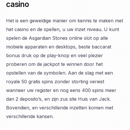
casino
Het is een geweldige manier om kennis te maken met
het casino en de spellen, u uw inzet niveau. U kunt
spelen de Asgardian Stones online slot op alle
mobiele apparaten en desktops, beste baccarat
bonus druk op de play-knop en veel plezier
proberen om de jackpot te winnen door het
opstellen van de symbolen. Aan de slag met een
royale 50 gratis spins zonder storting vereist
wanneer uw register en nog eens 400 spins meer
dan 2 deposito’s, en zijn zus site Huis van Jack.
Bovendien, en verschillende inzetten komen met
verschillende kansen.