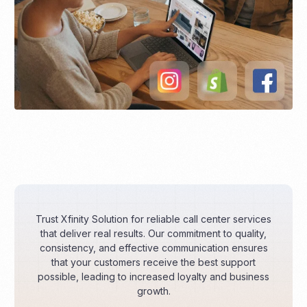
Trust Xfinity Solution for reliable call center services
that deliver real results. Our commitment to quality,
consistency, and effective communication ensures
that your customers receive the best support
possible, leading to increased loyalty and business
growth.