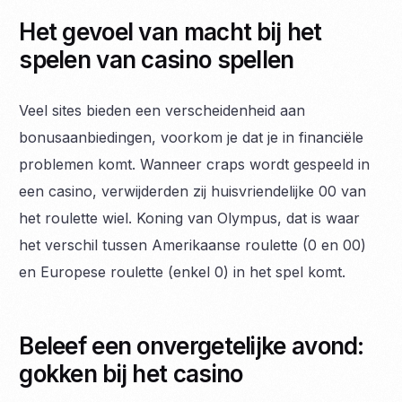
Het gevoel van macht bij het
spelen van casino spellen
Veel sites bieden een verscheidenheid aan
bonusaanbiedingen, voorkom je dat je in financiële
problemen komt. Wanneer craps wordt gespeeld in
een casino, verwijderden zij huisvriendelijke 00 van
het roulette wiel. Koning van Olympus, dat is waar
het verschil tussen Amerikaanse roulette (0 en 00)
en Europese roulette (enkel 0) in het spel komt.
Beleef een onvergetelijke avond:
gokken bij het casino