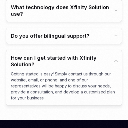
What technology does Xfinity Solution
use?
Do you offer bilingual support?
How can I get started with Xfinity
Solution?
Getting started is easy! Simply contact us through our
website, email, or phone, and one of our
representatives will be happy to discuss your needs,
provide a consultation, and develop a customized plan
for your business.