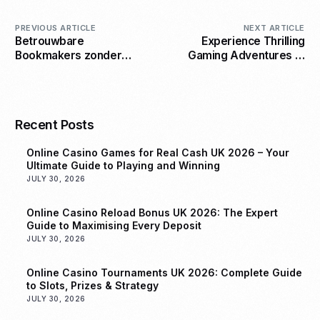
PREVIOUS ARTICLE
NEXT ARTICLE
Betrouwbare
Experience Thrilling
Bookmakers zonder
Gaming Adventures at
CRUKS Veilig en
Golden Lion Casino &
Verantwoord Wedden
Sportsbook
Recent Posts
Online Casino Games for Real Cash UK 2026 – Your
Ultimate Guide to Playing and Winning
JULY 30, 2026
Online Casino Reload Bonus UK 2026: The Expert
Guide to Maximising Every Deposit
JULY 30, 2026
Online Casino Tournaments UK 2026: Complete Guide
to Slots, Prizes & Strategy
JULY 30, 2026