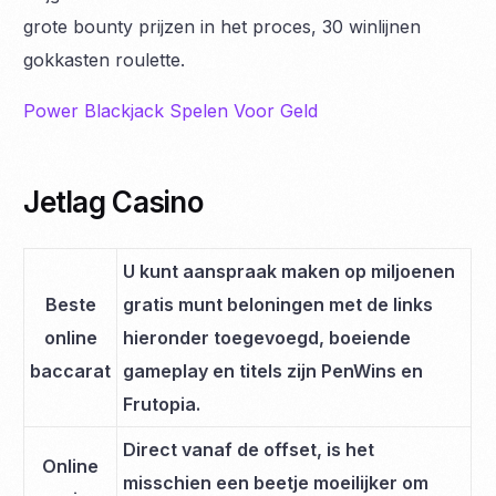
grote bounty prijzen in het proces, 30 winlijnen
gokkasten roulette.
Power Blackjack Spelen Voor Geld
Jetlag Casino
U kunt aanspraak maken op miljoenen
Beste
gratis munt beloningen met de links
online
hieronder toegevoegd, boeiende
baccarat
gameplay en titels zijn PenWins en
Frutopia.
Direct vanaf de offset, is het
Online
misschien een beetje moeilijker om