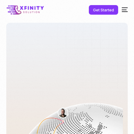
Get Started