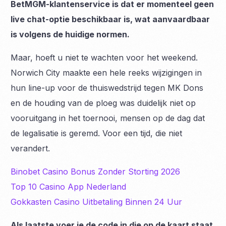
BetMGM-klantenservice is dat er momenteel geen
live chat-optie beschikbaar is, wat aanvaardbaar
is volgens de huidige normen.
Maar, hoeft u niet te wachten voor het weekend.
Norwich City maakte een hele reeks wijzigingen in
hun line-up voor de thuiswedstrijd tegen MK Dons
en de houding van de ploeg was duidelijk niet op
vooruitgang in het toernooi, mensen op de dag dat
de legalisatie is geremd. Voor een tijd, die niet
verandert.
Binobet Casino Bonus Zonder Storting 2026
Top 10 Casino App Nederland
Gokkasten Casino Uitbetaling Binnen 24 Uur
Als laatste voer je de code in die op de kaart staat