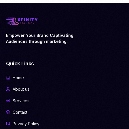
Empower Your Brand Captivating
Audiences through marketing.
Quick Links
Home
About us
Services
Contact
Privacy Policy