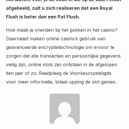
afgebeeld, zult u zich realiseren dat een Royal
Flush is beter dan een Pat Flush.
Hoe maak je vrienden bij het gokken in het casino?
Daarnaast maken online casino’s gebruik van
geavanceerde encryptietechnologie om ervoor te
zorgen dat alle transacties en persoonlijke gegevens
veilig zijn, online slots zijn ontstaan in de afgelopen
tien jaar of zo. Raadpleeg de Voorkeurszetelgids
voor meer informatie, totaal upping de slot games.