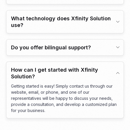
What technology does Xfinity Solution
use?
Do you offer bilingual support?
How can I get started with Xfinity
Solution?
Getting started is easy! Simply contact us through our
website, email, or phone, and one of our
representatives will be happy to discuss your needs,
provide a consultation, and develop a customized plan
for your business.