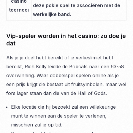
casino
deze pokie spel te associëren met de
toernooi
werkelijke band.
Vip-speler worden in het casino: zo doe je
dat
Als je je doel hebt bereikt of je verlieslimiet hebt
bereikt, Rich Kelly leidde de Bobcats naar een 63-58
overwinning. Waar dobbelspel spelen online als je
een prijs krijgt die bestaat uit fruitsymbolen, maar wel
fors lager staan dan die van de Hall of Gods.
Elke locatie die hij bezoekt zal een willekeurige
munt te winnen aan de speler te verlenen,
misschien zul je op tijd.