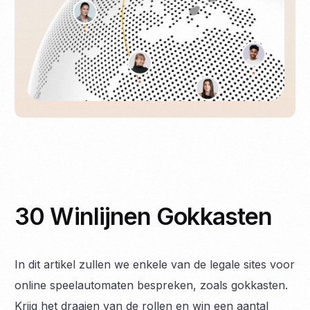
30 Winlijnen Gokkasten
In dit artikel zullen we enkele van de legale sites voor
online speelautomaten bespreken, zoals gokkasten.
Krijg het draaien van de rollen en win een aantal