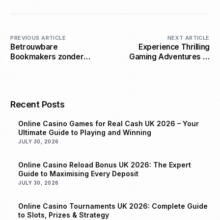
PREVIOUS ARTICLE
NEXT ARTICLE
Betrouwbare
Experience Thrilling
Bookmakers zonder
Gaming Adventures at
CRUKS Veilig en
Golden Lion Casino &
Verantwoord Wedden
Sportsbook
Recent Posts
Online Casino Games for Real Cash UK 2026 – Your
Ultimate Guide to Playing and Winning
JULY 30, 2026
Online Casino Reload Bonus UK 2026: The Expert
Guide to Maximising Every Deposit
JULY 30, 2026
Online Casino Tournaments UK 2026: Complete Guide
to Slots, Prizes & Strategy