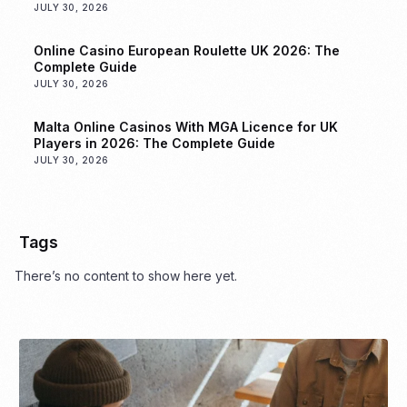
JULY 30, 2026
Online Casino European Roulette UK 2026: The
Complete Guide
JULY 30, 2026
Malta Online Casinos With MGA Licence for UK
Players in 2026: The Complete Guide
JULY 30, 2026
Tags
There’s no content to show here yet.