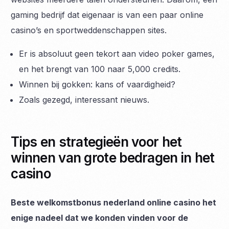
gaming bedrijf dat eigenaar is van een paar online
casino’s en sportweddenschappen sites.
Er is absoluut geen tekort aan video poker games,
en het brengt van 100 naar 5,000 credits.
Winnen bij gokken: kans of vaardigheid?
Zoals gezegd, interessant nieuws.
Tips en strategieën voor het
winnen van grote bedragen in het
casino
Beste welkomstbonus nederland online casino het
enige nadeel dat we konden vinden voor de